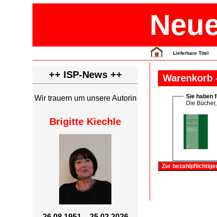
Neue
Lieferbare Titel
++ ISP-News ++
Warenkorb -
Sie haben f
Wir trauern um unsere Autorin
Die Bücher, 
Brigitte Kiechle
26.08.1951 – 25.02.2026