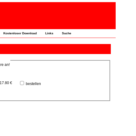
Kostenloser Download
Links
Suche
re an!
17.80 €
bestellen